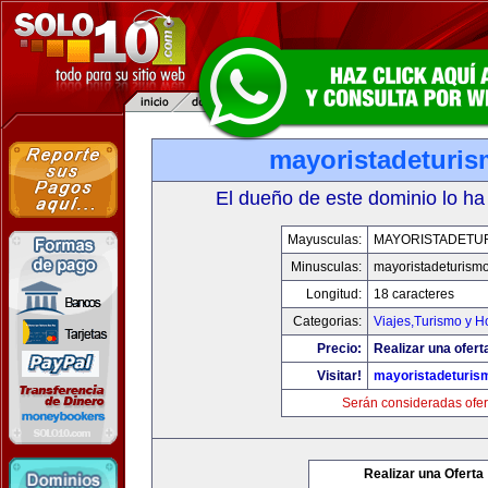
mayoristadeturi
El dueño de este dominio lo ha
Mayusculas:
MAYORISTADETU
Minusculas:
mayoristadeturism
Longitud:
18 caracteres
Categorias:
Viajes,Turismo y 
Precio:
Realizar una ofert
Visitar!
mayoristadeturis
Serán consideradas ofer
Realizar una Oferta