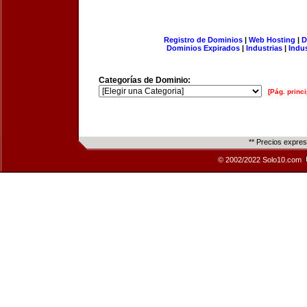
Registro de Dominios
|
Web Hosting
|
D
Dominios Expirados
|
Industrias
|
Indu
Categorías de Dominio:
[Pág. princi
** Precios expre
© 2002/2022 Solo10.com