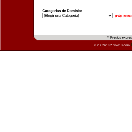
Categorías de Dominio:
[Pág. princi
** Precios expre
© 2002/2022 Solo10.com