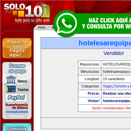
hotelesarequip
Vendido!
Mayusculas:
HOTELESAREQU
Minusculas:
hotelesarequipa
Longitud:
15 caracteres
Categorias:
Viajes,Turismo y
Precio:
Realizar una ofer
Visitar!
hotelesarequipa
Serán consideradas ofer