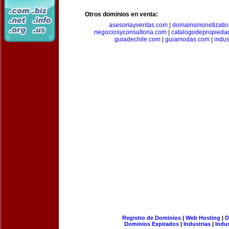
Otros dominios en venta:
asesoriayventas.com
|
domainsmonetizati
negociosyconsultoria.com
|
catalogodepropieda
guiadechile.com
|
guiamodas.com
|
indus
Registro de Dominios
|
Web Hosting
|
D
Dominios Expirados
|
Industrias
|
Indu