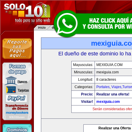
mexiguia.c
El dueño de este dominio lo ha
Mayusculas:
MEXIGUIA.COM
Minusculas:
mexiguia.com
Longitud:
8 caracteres
Categorias:
Portales
,
Viajes,Turi
Precio:
Realizar una oferta!
Visitar!
mexiguia.com
Serán consideradas ofer
Realizar una Oferta